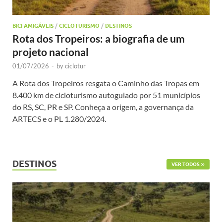
BICI AMIGÁVEIS
/
CICLOTURISMO
/
DESTINOS
Rota dos Tropeiros: a biografia de um
projeto nacional
01/07/2026
-
by
ciclotur
A Rota dos Tropeiros resgata o Caminho das Tropas em
8.400 km de cicloturismo autoguiado por 51 municípios
do RS, SC, PR e SP. Conheça a origem, a governança da
ARTECS e o PL 1.280/2024.
DESTINOS
VER TODOS