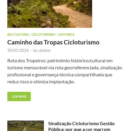
BICI CULTURA
/
CICLOTURISMO
/
DESTINOS
Caminho das Tropas Cicloturismo
30/01/2026
-
by
ciclotur
Rota dos Tropeiros: patrimônio histórico/cultural em
turismo mensurável via rota georreferenciada, sinalização
profissional e governança técnica compartilhada que
reduz risco e otimiza implantação.
LER MAIS
Sinalização Cicloturismo Gestão
Pública: por que a cor marrom