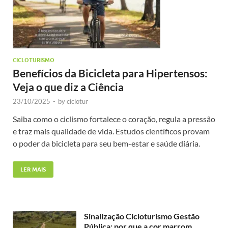
CICLOTURISMO
Benefícios da Bicicleta para Hipertensos:
Veja o que diz a Ciência
23/10/2025
-
by
ciclotur
Saiba como o ciclismo fortalece o coração, regula a pressão
e traz mais qualidade de vida. Estudos científicos provam
o poder da bicicleta para seu bem-estar e saúde diária.
LER MAIS
Sinalização Cicloturismo Gestão
Pública: por que a cor marrom