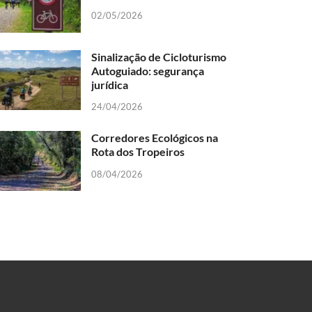
02/05/2026
Sinalização de Cicloturismo
Autoguiado: segurança
jurídica
24/04/2026
Corredores Ecológicos na
Rota dos Tropeiros
08/04/2026