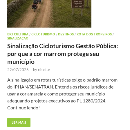
BICI CULTURA
/
CICLOTURISMO
/
DESTINOS
/
ROTA DOS TROPEIROS
/
SINALIZAÇÃO
Sinalização Cicloturismo Gestão Pública:
por que a cor marrom protege seu
município
22/07/2026
-
by
ciclotur
A sinalização em rotas turísticas exige o padrão marrom
do IPHAN/SENATRAN. Entenda os riscos jurídicos de
usar a cor amarela e como proteger seu município
adequando projetos executivos ao PL 1280/2024.
Continue lendo!
LER MAIS