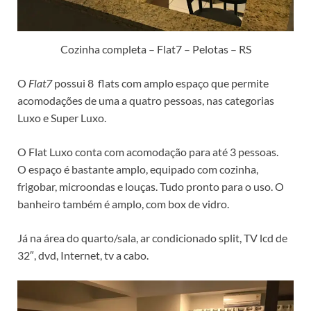
Cozinha completa – Flat7 – Pelotas – RS
O
Flat7
possui 8 flats com amplo espaço que permite
acomodações de uma a quatro pessoas, nas categorias
Luxo e Super Luxo.
O Flat Luxo conta com acomodação para até 3 pessoas.
O espaço é bastante amplo, equipado com cozinha,
frigobar, microondas e louças. Tudo pronto para o uso. O
banheiro também é amplo, com box de vidro.
Já na área do quarto/sala, ar condicionado split, TV lcd de
32″, dvd, Internet, tv a cabo.