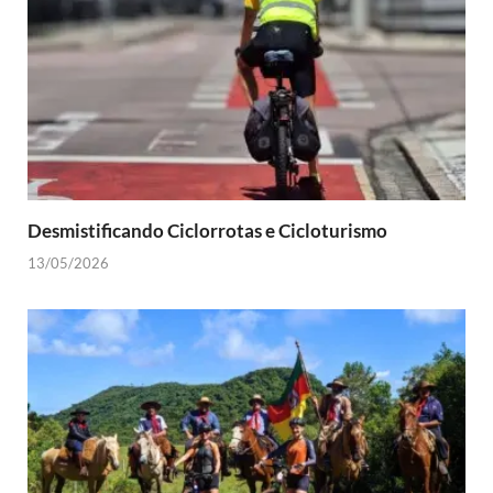
Desmistificando Ciclorrotas e Cicloturismo
13/05/2026