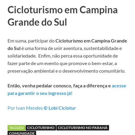
Cicloturismo em Campina
Grande do Sul
Em suma, participar do
Cicloturismo em Campina Grande
do Sul
é uma forma de unir aventura, sustentabilidade e
solidariedade. Enfim, não perca essa oportunidade de
fazer parte de um evento que promove o bem-estar, a
preservação ambiental e o desenvolvimento comunitário.
Então, venha pedalar conosco, faça a diferença e
acesse
para garantir o seu ingresso já!
Por Ivan Mendes
© Lobi Ciclotur
TAGGED
CICLOTURISMO
CICLOTURISMO NO PARANÁ
COMUNIDADE