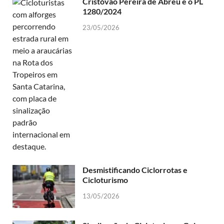
Cristóvão Pereira de Abreu e o PL
1280/2024
23/05/2026
Desmistificando Ciclorrotas e
Cicloturismo
13/05/2026