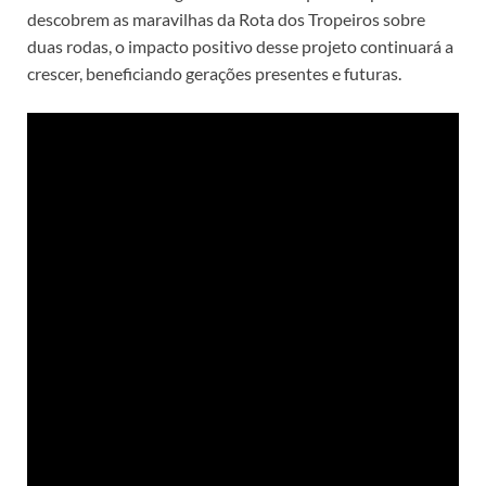
descobrem as maravilhas da Rota dos Tropeiros sobre
duas rodas, o impacto positivo desse projeto continuará a
crescer, beneficiando gerações presentes e futuras.