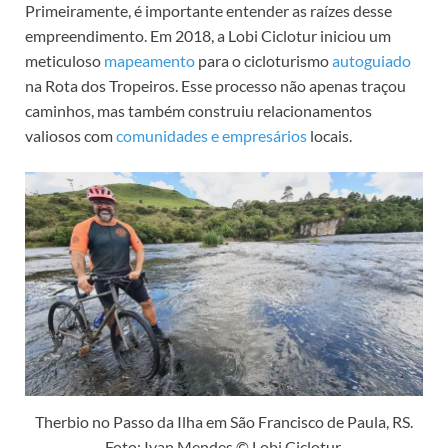
Primeiramente, é importante entender as raízes desse
empreendimento. Em 2018, a Lobi Ciclotur iniciou um
meticuloso
mapeamento
para o cicloturismo
autoguiado
na Rota dos Tropeiros. Esse processo não apenas traçou
caminhos, mas também construiu relacionamentos
valiosos com
comunidades e empresários
locais.
Therbio no Passo da Ilha em São Francisco de Paula, RS.
Foto: Ivan Mendes © Lobi Ciclotur.