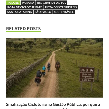
TAGGED
PARANÁ
RIO GRANDE DO SUL
ROTA DE CICLOTURISMO
ROTA DOS TROPEIROS
SANTA CATARINA
SÃO PAULO
SUSTENTÁVEL
RELATED POSTS
Sinalização Cicloturismo Gestão Pública: por que a