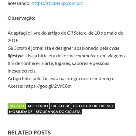
acessando:
https://rocketbp.com.br/
Observação
:
Adaptação livre do artigo de
Gil Sotero
, de 10 de maio de
2018.
Gil Sotero
é jornalista e designer apaixonado pela
cycle
lifestyle
. Usa a bicicleta de forma
commuter
e em viagens a
fim de conhecer a arte, lugares, sabores e pessoas
inesquecíveis.
Artigo feito pelo Gil está na íntegra neste endereço.
Acesse: https://goo.gl/2VrC8m
TAGGED
ACESSÓRIO
BICICLETA
CICLOTUR EXPERIENCE
MOBILIDADE
SEGURANÇA DO CICLISTA
RELATED POSTS